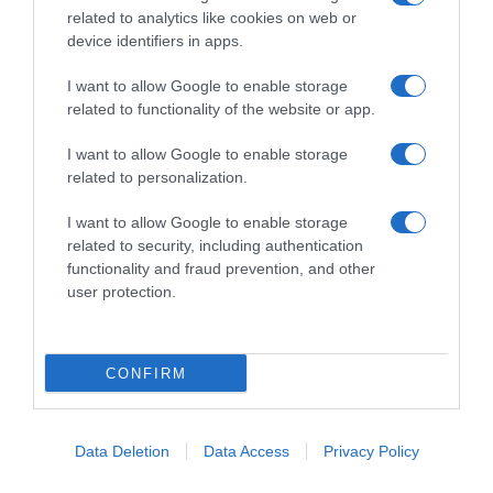
related to analytics like cookies on web or
device identifiers in apps.
Istat: sempre meno lavoro
I want to allow Google to enable storage
sempre più Neet; le donne
related to functionality of the website or app.
le più svantaggiate
I want to allow Google to enable storage
related to personalization.
Bankitalia: crescita
I want to allow Google to enable storage
moderata, occupazione
related to security, including authentication
ancora non recupera
functionality and fraud prevention, and other
user protection.
Lettera aperta dei medici
precari pugliesi al
CONFIRM
Governatore Vendola
Data Deletion
Data Access
Privacy Policy
Circolare Inps: invio