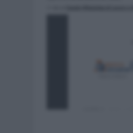
>> Vai al
Canale WhatsApp di Lavoro e Di