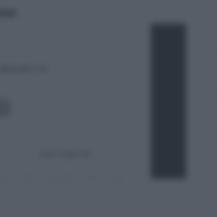
ritti