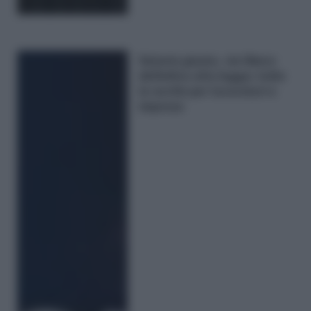
Salario giusto, via libera
definitivo alla legge: tutte
le novità per lavoratori e
imprese