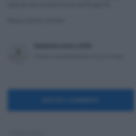
dedicata alle ricerche in Corso del Gruppo FS.
Nessun articolo correlato
Redazione Lavoro e Diritti
Articoli a cura della Redazione di Lavoro e Diritti.
MOSTRA I COMMENTI
Offerte di Lavoro