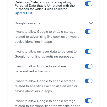
Retention, Sale, and/or Sharing of my
Personal Data that Is Unrelated with the
Purposes for which it was collected.
Opted Out
Google consents
I want to allow Google to enable storage
related to advertising like cookies on web or
device identifiers in apps.
I want to allow my user data to be sent to
Google for online advertising purposes.
I want to allow Google to send me
personalized advertising.
I want to allow Google to enable storage
related to analytics like cookies on web or
device identifiers in apps.
I want to allow Google to enable storage
Chi Siamo
Contatti
Redazione
Collabora
LinkedIn
related to functionality of the website or app.