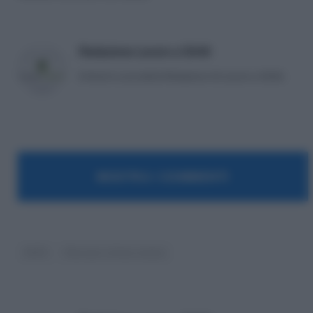
Redazione Lavoro e Diritti
Articoli a cura della Redazione di Lavoro e Diritti.
MOSTRA I COMMENTI
INPS
Pensioni ultime notizie