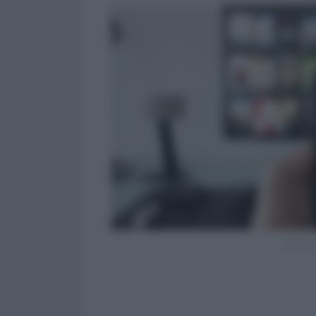
Bonus t