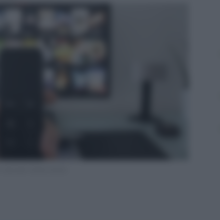
v decoder ultime notizie