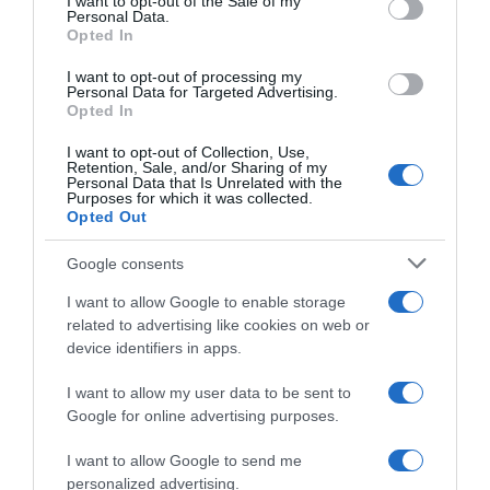
I want to opt-out of the Sale of my
Personal Data.
not limited to your visit or usage behaviour. You may click to
Opted In
grant or deny consent to Google and its third-party tags to
PARLA CON NOI
use your data for below specified purposes in below Google
I want to opt-out of processing my
consent section.
Personal Data for Targeted Advertising.
Opted In
I want to opt-out of Collection, Use,
Retention, Sale, and/or Sharing of my
Personal Data that Is Unrelated with the
Purposes for which it was collected.
Opted Out
Google consents
I want to allow Google to enable storage
related to advertising like cookies on web or
device identifiers in apps.
I want to allow my user data to be sent to
Google for online advertising purposes.
I want to allow Google to send me
personalized advertising.