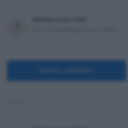
Redazione Lavoro e Diritti
Articoli a cura della Redazione di Lavoro e Diritti.
MOSTRA I COMMENTI
lavoro