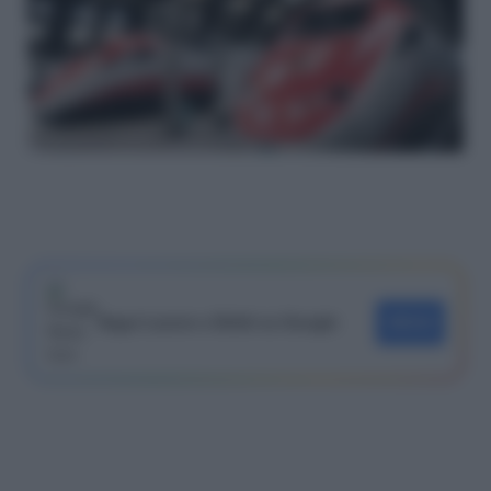
Segui Lavoro e Diritti su Google
SEGUI