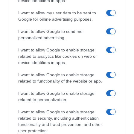
device identifiers in apps.
I want to allow my user data to be sent to
Google for online advertising purposes.
I want to allow Google to send me
personalized advertising.
I want to allow Google to enable storage
related to analytics like cookies on web or
device identifiers in apps.
I want to allow Google to enable storage
Chi Siamo
Contatti
Redazione
Collabora
LinkedIn
related to functionality of the website or app.
I want to allow Google to enable storage
related to personalization.
I want to allow Google to enable storage
© 2026 Lavoro e Diritti
related to security, including authentication
Testata giornalistica registrata al Tribunale di Larino al n° 511 del 4
functionality and fraud prevention, and other
agosto 2018 – Direttore Responsabile Antonio Maroscia
user protection.
P. IVA 01669200709