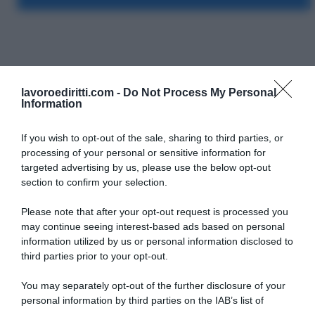
Redazione Lavoro e Diritti
lavoroediritti.com -
Do Not Process My Personal
Information
Articoli a cura della Redazione di Lavoro e Diritti.
If you wish to opt-out of the sale, sharing to third parties, or
processing of your personal or sensitive information for
targeted advertising by us, please use the below opt-out
section to confirm your selection.
Please note that after your opt-out request is processed you
may continue seeing interest-based ads based on personal
SULLO STESSO ARGOMENTO
information utilized by us or personal information disclosed to
third parties prior to your opt-out.
Primo Maggio 2076
You may separately opt-out of the further disclosure of your
personal information by third parties on the IAB’s list of
Elon Musk offre lavoro da casa in Italia: 260€ al giorno