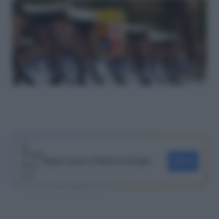
Segui Lavoro e Diritti su Google
SEGUI