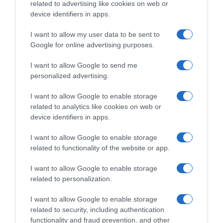
related to advertising like cookies on web or
device identifiers in apps.
I want to allow my user data to be sent to
Google for online advertising purposes.
I want to allow Google to send me
personalized advertising.
I want to allow Google to enable storage
related to analytics like cookies on web or
device identifiers in apps.
I want to allow Google to enable storage
Chi Siamo
Contatti
Redazione
Collabora
LinkedIn
related to functionality of the website or app.
I want to allow Google to enable storage
related to personalization.
I want to allow Google to enable storage
© 2026 Lavoro e Diritti
related to security, including authentication
Testata giornalistica registrata al Tribunale di Larino al n° 511 del 4
functionality and fraud prevention, and other