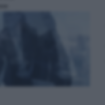
ritti