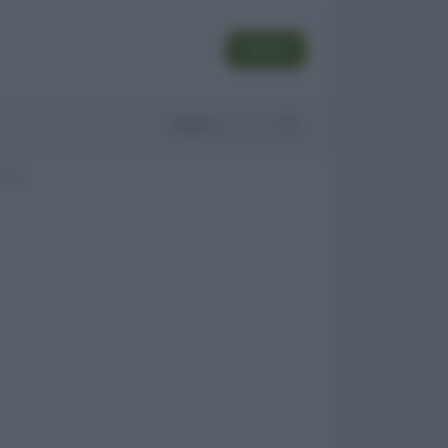
SEGUI
manda