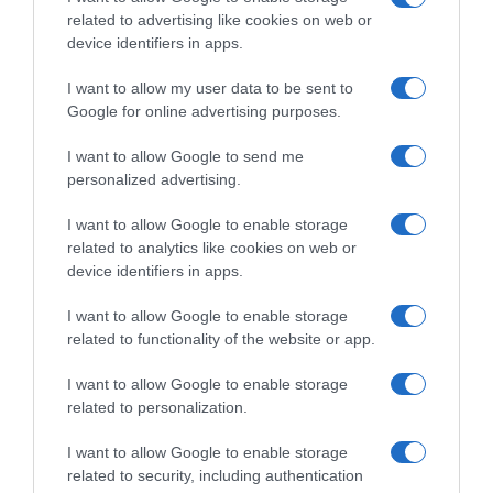
related to advertising like cookies on web or
device identifiers in apps.
I want to allow my user data to be sent to
Google for online advertising purposes.
I want to allow Google to send me
personalized advertising.
I want to allow Google to enable storage
related to analytics like cookies on web or
device identifiers in apps.
Chi Siamo
Contatti
Redazione
Collabora
LinkedIn
I want to allow Google to enable storage
related to functionality of the website or app.
I want to allow Google to enable storage
related to personalization.
© 2026 Lavoro e Diritti
I want to allow Google to enable storage
Testata giornalistica registrata al Tribunale di Larino al n° 511 del 4
related to security, including authentication
agosto 2018 – Direttore Responsabile Antonio Maroscia