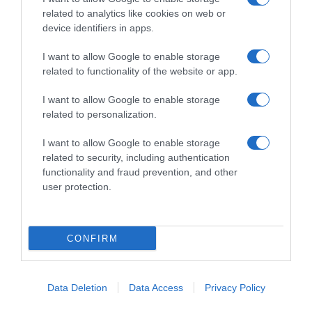
related to analytics like cookies on web or
device identifiers in apps.
I want to allow Google to enable storage
Chi Siamo
Contatti
Redazione
Collabora
LinkedIn
related to functionality of the website or app.
I want to allow Google to enable storage
related to personalization.
I want to allow Google to enable storage
© 2026 Lavoro e Diritti
related to security, including authentication
Testata giornalistica registrata al Tribunale di Larino al n° 511 del 4
functionality and fraud prevention, and other
agosto 2018 – Direttore Responsabile Antonio Maroscia
user protection.
P. IVA 01669200709
CONFIRM
Data Deletion
Data Access
Privacy Policy
Privacy Policy
Cookie Policy
Mappa del Sito