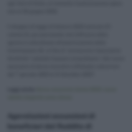
agli Aiuti di Stato, al momento l’autorizzazione opera
sino al 30 giugno 2022.
Il disegno di legge di bilancio 2023 (articolo 57,
comma 5), pur precisando che l’efficacia dello
sgravio è subordinata all’autorizzazione della
Commissione UE, al fine di “
promuovere l’assunzione
femminile
” estende l’esonero straordinario “
alle nuove
assunzioni di donne lavoratrici effettuate a decorrere
dal 1° gennaio 2023 al 31 dicembre 2023
”.
Leggi anche:
Bonus assunzioni donne 2023: nuove
tabelle disparità uomo-donna
Agevolazioni assunzioni di
beneficiari del Reddito di