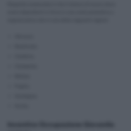
Requisito essenziale è che il datore di lavoro deve
avere dipendenti in forza in una unità produttiva o
organizzativa sita in una delle seguenti regioni:
Abruzzo;
Basilicata;
Calabria;
Campania;
Molise;
Puglia;
Sardegna;
Sicilia.
Incentivo Occupazione Giovanile