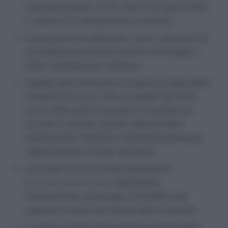
somministrazione ovvero risulta con quest’ultimo
in rapporto di collegamento o controllo;
L’assunzione sia spontanea e non in attuazione di
un obbligo preesistente stabilito dalla legge o
dalla contrattazione collettiva;
rispetto della normativa in materia di tutela delle
condizioni di lavoro, oltre al rispetto del CCNL,
ovvero della parte economica e normativa di
accordi e contratti collettivi stipulati dalle
organizzazioni sindacali comparativamente più
rappresentative a livello nazionale;
invio della comunicazione obbligatoria
(
Comunicazione Unilav
) riguardante
l’instaurazione, la proroga o la modifica del
rapporto di lavoro nel rispetto delle scadenze;
si osservi il diritto di precedenza previsto dalla