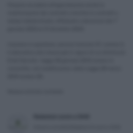
Possono accedere all’agevolazione anche le
trasformazioni dei contratti a termine in contratti a
tempo indeterminato, effettuate a decorrere dal 1°
gennaio 2023 al 31 dicembre 2023.
L’esonero in questione, precisa l’articolo 57, comma 3,
è alternativo alle misure già in vigore di cui all’articolo
8 del Decreto – legge 28 gennaio 2019 numero 4,
convertito, con modificazioni, dalla Legge 28 marzo
2019 numero 26.
Nessun articolo correlato
Redazione Lavoro e Diritti
Articoli a cura della Redazione di Lavoro e Diritti.