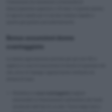
l’interessato ha mantenuto un’anzianità di
disoccupazione superiore a 12 mesi. In queste ipotesi,
lo sgravio spetta per la durata residua rispetto a
quanto già goduto precedentemente.
Bonus assunzioni donne
svantaggiate
La stessa agevolazione prevista per gli over 50 si
applica in caso di assunzione di donne di qualsiasi età
che, prive di impiego regolarmente retribuito da
almeno 6 mesi:
Risiedono in
aree svantaggiate
(regioni
ammissibili ai finanziamenti nell’ambito dei fondi
strutturali dell’Ue) di cui alla “Carta degli aiuti a