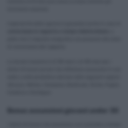
massimo di 8 mila euro annui su base mensile per
lavoratore assunto).
L’operatività dello sgravio è garantita anche in caso di
conversione in rapporto a tempo indeterminato
, a
patto che il requisito anagrafico sia presente alla data
di conversione del rapporto.
La durata massima è di 36 mesi o di 48 mesi per i
datori di lavoro privati che effettuino assunzioni in una
sede o unità produttiva ubicata nelle seguenti regioni:
Abruzzo, Molise, Campania, Basilicata, Sicilia, Puglia,
Calabria e Sardegna
Bonus assunzioni giovani
under 30
I datori di lavoro che assumono con contratto a tempo