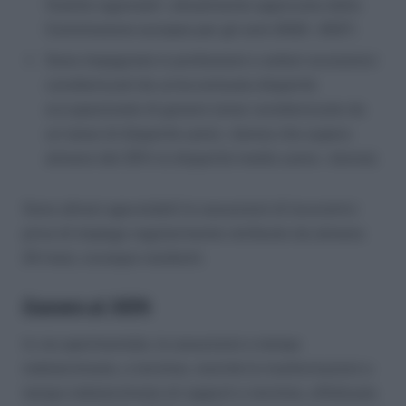
finalità regionale”, attualmente approvata dalla
Commissione europea per gli anni 2022 – 2027;
Sono impegnate in professioni o settori economici
caratterizzati da un’accentuata disparità
occupazionale di genere (aree caratterizzate da
un tasso di disparità uomo – donna che supera
almeno del 25% la disparità media uomo – donna).
Sono altresì agevolabili le assunzioni di lavoratrici
prive di impiego regolarmente retribuito da almeno
24 mesi, ovunque residenti.
Esonero al 100%
In via sperimentale, le assunzioni a tempo
indeterminato, a termine, nonché le trasformazioni a
tempo indeterminato di rapporti a termine, effettuate