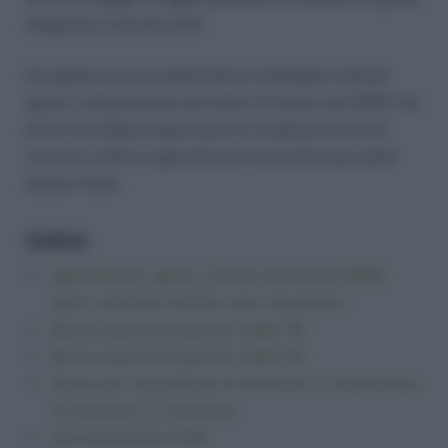
integrale in formato Pdf.
Di seguito invece analizziamo in dettaglio tutti gli
sgravi a disposizione dei datori di lavoro nel 2023: ma
prima ricordiamo quali sono le condizioni minime,
comuni a tutte le agevolazioni assunzioni per poter
essere fruite.
Indice:
Agevolazioni, sgravi e bonus assunzioni 2023:
quali condizioni minime sono necessarie
Bonus assunzioni giovani under 36
Bonus assunzioni giovani under 30
Bonus per l’assunzione di lavoratori in sostituzione
di lavoratrici in maternità
Decontribuzione SUD