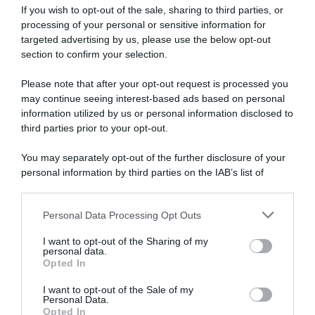
If you wish to opt-out of the sale, sharing to third parties, or
processing of your personal or sensitive information for
targeted advertising by us, please use the below opt-out
section to confirm your selection.
SULLO STESSO ARGOMENTO
Please note that after your opt-out request is processed you
may continue seeing interest-based ads based on personal
NASpI con le dimissioni, via libera anche per chi lascia il
information utilized by us or personal information disclosed to
lavoro a causa della violenza
third parties prior to your opt-out.
Incentivi alle imprese, arriva la riforma: ecco cosa
You may separately opt-out of the further disclosure of your
cambia dal 18 agosto 2026
personal information by third parties on the IAB’s list of
downstream participants.
Vittime del lavoro, nel 2026 più sostegno alle famiglie:
contributi e borse di studio Inail
Personal Data Processing Opt Outs
This information may also be disclosed by us to third parties
on the IAB’s List of Downstream Participants that may further
I want to opt-out of the Sharing of my
disclose it to other third parties.
personal data.
Lavoro e Diritti
risponde gratuitamente ai tuoi
Opted In
Please note that this website/app uses one or more Google
dubbi su: lavoro, pensioni, fisco, welfare.
services and may gather and store information including but
I want to opt-out of the Sale of my
Personal Data.
not limited to your visit or usage behaviour. You may click to
Opted In