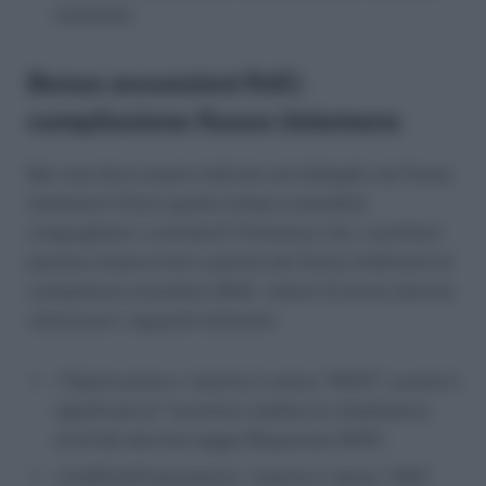
nazionale.
Bonus assunzioni RdC:
compilazione flusso Uniemens
Ma cosa deve essere indicato nel dettaglio nel flusso
Uniemens? Entro quanto tempo è possibile
conguagliare i contributi? Premesso che i contributi
possono essere fruiti a partire dal flusso UniEmens di
competenza novembre 2019, i datori di lavoro devono
valorizzare i seguenti elementi:
<TipoIncentivo>: inserire il valore “RDCP”, avente il
significato di “Incentivo reddito di cittadinanza
art.8 del decreto legge 28 gennaio 2019”;
<CodEnteFinanziatore>, inserire il valore “H00”