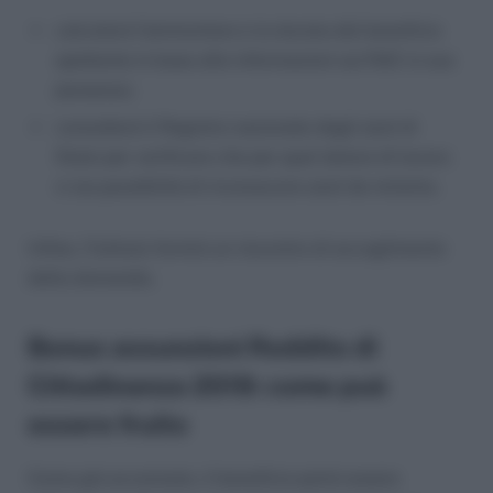
calcolerà l’ammontare e la durata del beneficio
spettante in base alle informazioni sul RdC in suo
possesso;
consulterà il Registro nazionale degli aiuti di
Stato per verificare che per quel datore di lavoro
vi sia possibilità di riconoscere aiuti de minimis.
Infine, l’Istituto fornirà un riscontro di accoglimento
della domanda.
Bonus assunzioni Reddito di
Cittadinanza 2019: come può
essere fruito
Come già accennato, il beneficio potrà essere