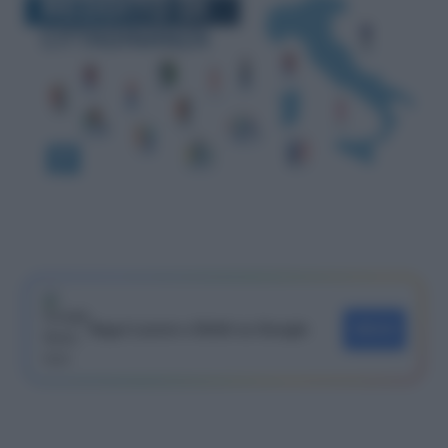
Segui Lavoro e Diritti su Google
SEGUI