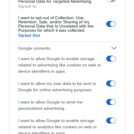
Personal Data for Targeted Advertising.
Opted In
I want to opt-out of Collection, Use,
Retention, Sale, and/or Sharing of my
Personal Data that Is Unrelated with the
Purposes for which it was collected.
Opted Out
Google consents
I want to allow Google to enable storage
related to advertising like cookies on web or
device identifiers in apps.
I want to allow my user data to be sent to
Google for online advertising purposes.
I want to allow Google to send me
personalized advertising.
I want to allow Google to enable storage
related to analytics like cookies on web or
device identifiers in apps.