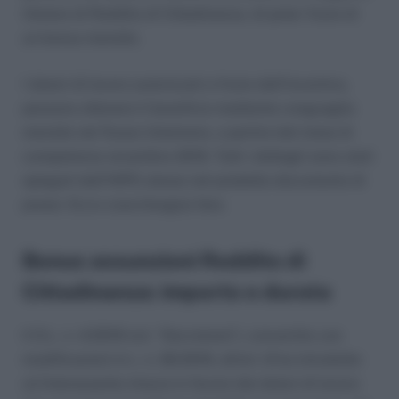
titolare di Reddito di Cittadinanza, di poter fruire di
un bonus mensile.
I datori di lavoro autorizzati a fruire dell’incentivo,
possono ottenere il beneficio mediante conguaglio
mensile nel flusso Uniemens, a partire dal mese di
competenza novembre 2019. Tutti i dettagli sono stati
spiegati dall’INPS stesso nel predetto documento di
prassi. Ecco cosa bisogna fare.
Bonus assunzioni Reddito di
Cittadinanza: importo e durata
Il D.L. n. 4/2019 (cd. “Decretone”), convertito con
modificazioni in L. n. 26/2019, all’art. 8 ha introdotto
un’interessante misura in favore dei datori di lavoro