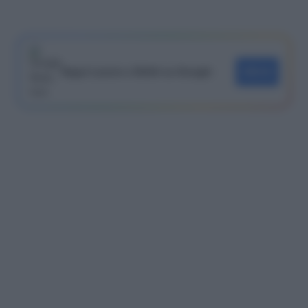
Segui Lavoro e Diritti su Google
SEGUI