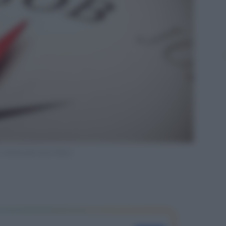
, riforma del lavoro Renzi