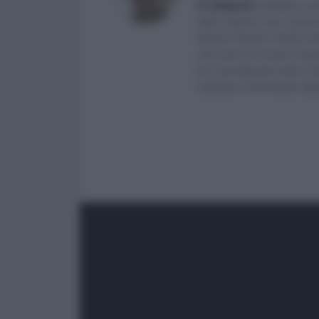
di categoria
]
, fondatore e d
delle Imprese (eq. Laurea 
Studi di Teramo. Iscritto ne
venti anni mi occupo di ge
per i più disparati settori.
aiutando e informando migliaia