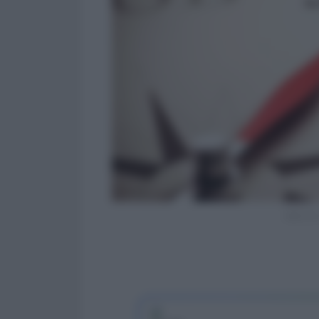
Jobs Act