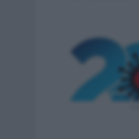
Obbli