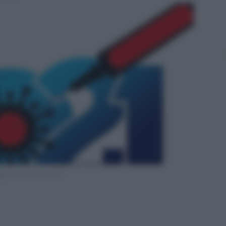
go vaccinale covid-19