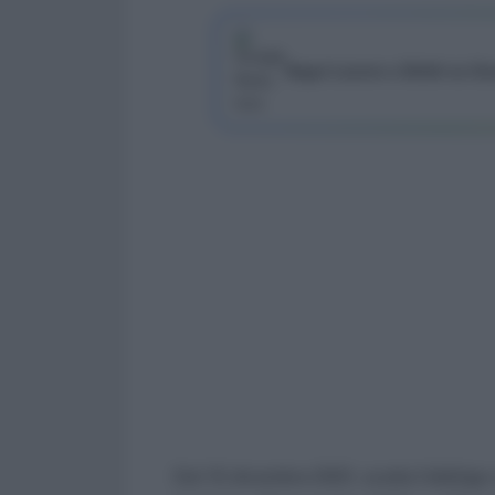
Segui Lavoro e Diritti su G
Dal 15 dicembre 2021, scatta l’obbligo 