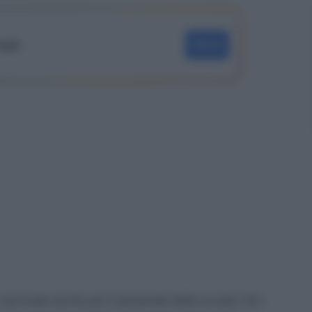
oogle
SEGUI
vaccinale anche per il personale della scuola; l’art.