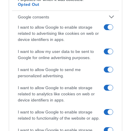
Opted Out
Google consents
I want to allow Google to enable storage
related to advertising like cookies on web or
device identifiers in apps.
I want to allow my user data to be sent to
Google for online advertising purposes.
I want to allow Google to send me
personalized advertising.
I want to allow Google to enable storage
related to analytics like cookies on web or
device identifiers in apps.
I want to allow Google to enable storage
Chi Siamo
Contatti
Redazione
Collabora
LinkedIn
related to functionality of the website or app.
I want to allow Google to enable storage