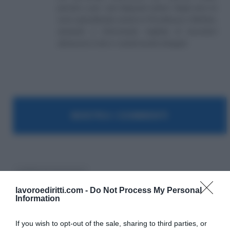
piccole e per i più disparati settori. Negli anni mi
sono specializzato anche in Previdenza e Welfare,
aiutando e informando migliaia di lavoratori
attraverso il sito e i canali social collegati.
MOSTRA I COMMENTI
reddito di inclusione
lavoroediritti.com -
Do Not Process My Personal
Information
If you wish to opt-out of the sale, sharing to third parties, or