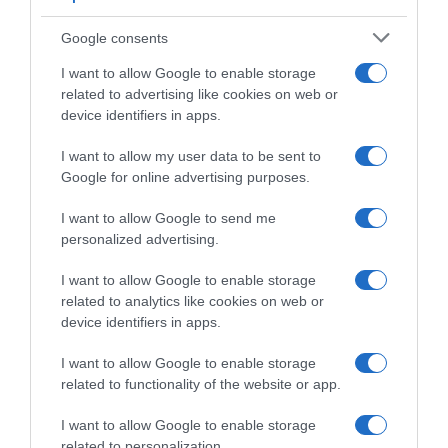
Google consents
I want to allow Google to enable storage
related to advertising like cookies on web or
device identifiers in apps.
I want to allow my user data to be sent to
Google for online advertising purposes.
I want to allow Google to send me
personalized advertising.
I want to allow Google to enable storage
related to analytics like cookies on web or
device identifiers in apps.
I want to allow Google to enable storage
Chi Siamo
Contatti
Redazione
Collabora
LinkedIn
related to functionality of the website or app.
I want to allow Google to enable storage
related to personalization.