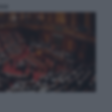
ritti