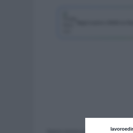
Segui Lavoro e Diritti su G
lavoroedir
Salario minimo per i collaboratori a pr