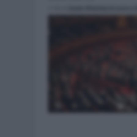
>> Vai al
Canale WhatsApp di Lavoro e Di