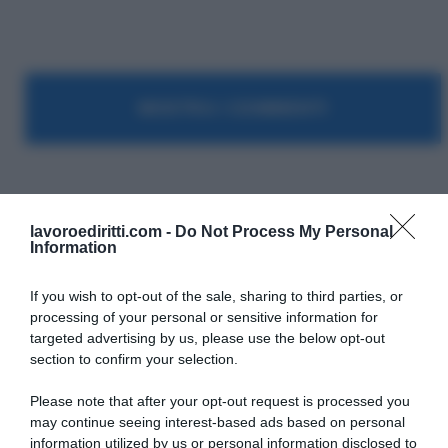
MOSTRA I COMMENTI
Assegno di inclusione
Bonus e pagamenti
lavoroediritti.com -
Do Not Process My Personal
Information
If you wish to opt-out of the sale, sharing to third parties, or
processing of your personal or sensitive information for
targeted advertising by us, please use the below opt-out
section to confirm your selection.
SULLO STESSO ARGOMENTO
Please note that after your opt-out request is processed you
may continue seeing interest-based ads based on personal
Vittime del lavoro, nel 2026 più sostegno alle famiglie:
information utilized by us or personal information disclosed to