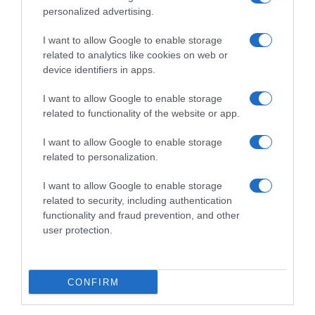
personalized advertising.
I want to allow Google to enable storage
related to analytics like cookies on web or
device identifiers in apps.
I want to allow Google to enable storage
Chi Siamo
Contatti
Redazione
Collabora
LinkedIn
related to functionality of the website or app.
I want to allow Google to enable storage
related to personalization.
I want to allow Google to enable storage
© 2026 Lavoro e Diritti
related to security, including authentication
Testata giornalistica registrata al Tribunale di Larino al n° 511 del 4
functionality and fraud prevention, and other
agosto 2018 – Direttore Responsabile Antonio Maroscia
user protection.
P. IVA 01669200709
CONFIRM