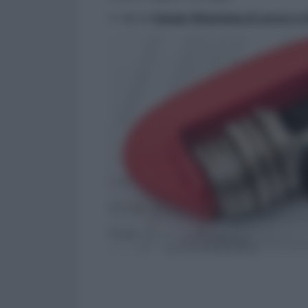
>> Vai al
Canale WhatsApp di Lavoro e Di