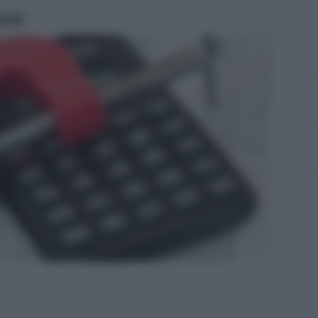
ritti