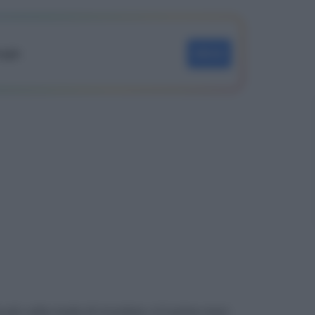
oogle
SEGUI
più volte modo di ricordare, è il primo maxi