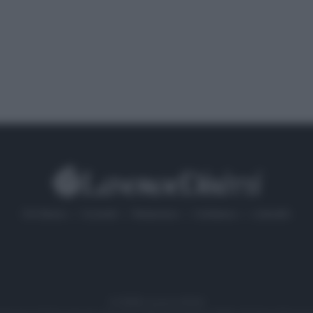
Chi Siamo
Contatti
Redazione
Collabora
LinkedIn
© 2026 Lavoro e Diritti