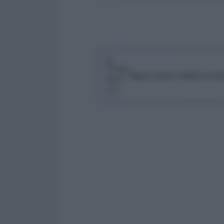
Segui Lavoro e Diritti su G