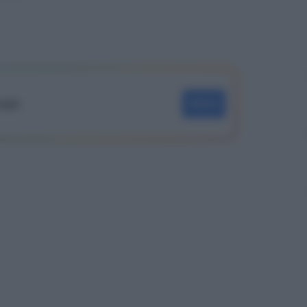
oogle
SEGUI