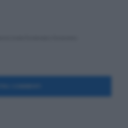
rta in Analisi Previdenziale e Pensionistica.
RA I COMMENTI