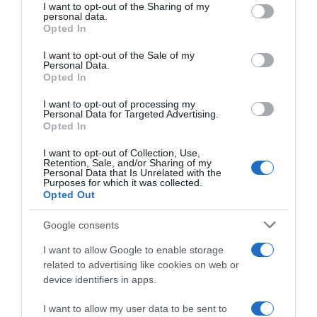
I want to opt-out of the Sharing of my
disclose it to other third parties.
personal data.
Lavoro e Diritti
risponde gratuitamente ai tuoi
Opted In
Please note that this website/app uses one or more Google
dubbi su: lavoro, pensioni, fisco, welfare.
services and may gather and store information including but
I want to opt-out of the Sale of my
Personal Data.
not limited to your visit or usage behaviour. You may click to
Opted In
grant or deny consent to Google and its third-party tags to
PARLA CON NOI
use your data for below specified purposes in below Google
I want to opt-out of processing my
consent section.
Personal Data for Targeted Advertising.
Opted In
I want to opt-out of Collection, Use,
Retention, Sale, and/or Sharing of my
Personal Data that Is Unrelated with the
Purposes for which it was collected.
Opted Out
Google consents
I want to allow Google to enable storage
related to advertising like cookies on web or
device identifiers in apps.
I want to allow my user data to be sent to