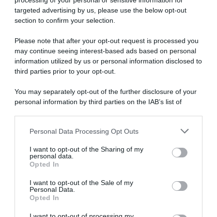
processing of your personal or sensitive information for
targeted advertising by us, please use the below opt-out
SULLO STESSO ARGOMENTO
section to confirm your selection.
Please note that after your opt-out request is processed you
NASpI con le dimissioni, via libera anche per chi lascia il
may continue seeing interest-based ads based on personal
lavoro a causa della violenza
information utilized by us or personal information disclosed to
third parties prior to your opt-out.
Incentivi alle imprese, arriva la riforma: ecco cosa
cambia dal 18 agosto 2026
You may separately opt-out of the further disclosure of your
personal information by third parties on the IAB’s list of
Vittime del lavoro, nel 2026 più sostegno alle famiglie:
downstream participants.
contributi e borse di studio Inail
Personal Data Processing Opt Outs
This information may also be disclosed by us to third parties
on the IAB’s List of Downstream Participants that may further
I want to opt-out of the Sharing of my
Lavoro e Diritti
risponde gratuitamente ai tuoi
disclose it to other third parties.
personal data.
dubbi su: lavoro, pensioni, fisco, welfare.
Opted In
Please note that this website/app uses one or more Google
services and may gather and store information including but
I want to opt-out of the Sale of my
Personal Data.
not limited to your visit or usage behaviour. You may click to
PARLA CON NOI
Opted In
grant or deny consent to Google and its third-party tags to
use your data for below specified purposes in below Google
I want to opt-out of processing my