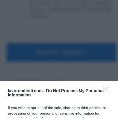
del settore quali commercialisti, tributaristi,
fiscalisti, e consulenti del lavoro in materia fiscale
e tributaria.
MOSTRA I COMMENTI
Agenzia delle Entrate
IVA
lavoroediritti.com -
Do Not Process My Personal
Information
If you wish to opt-out of the sale, sharing to third parties, or
processing of your personal or sensitive information for