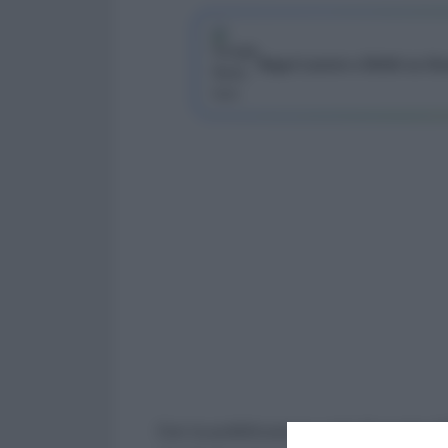
Segui Lavoro e Diritti su G
Con la pubblicazione sulla Gazzetta Uf