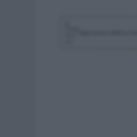
Segui Lavoro e Diritti su G