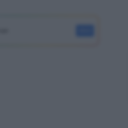
oogle
SEGUI