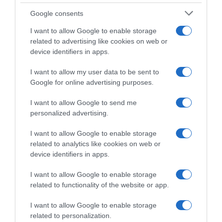
Google consents
I want to allow Google to enable storage
related to advertising like cookies on web or
device identifiers in apps.
I want to allow my user data to be sent to
Google for online advertising purposes.
I want to allow Google to send me
personalized advertising.
I want to allow Google to enable storage
related to analytics like cookies on web or
device identifiers in apps.
I want to allow Google to enable storage
Chi Siamo
Contatti
Redazione
Collabora
LinkedIn
related to functionality of the website or app.
I want to allow Google to enable storage
related to personalization.