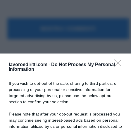
MOSTRA I COMMENTI
Scadenze Fiscali
lavoroediritti.com -
Do Not Process My Personal
Information
If you wish to opt-out of the sale, sharing to third parties, or
processing of your personal or sensitive information for
targeted advertising by us, please use the below opt-out
section to confirm your selection.
SULLO STESSO ARGOMENTO
Please note that after your opt-out request is processed you
may continue seeing interest-based ads based on personal
Vittime del lavoro, nel 2026 più sostegno alle famiglie:
information utilized by us or personal information disclosed to
contributi e borse di studio Inail