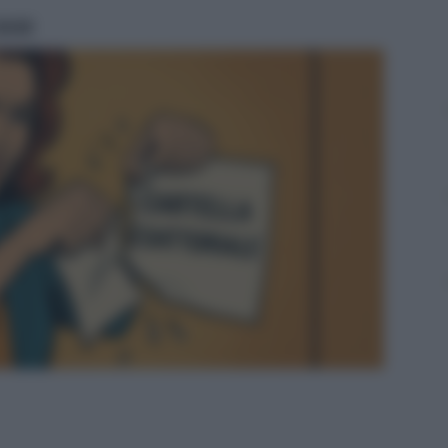
ritti