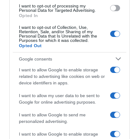
use your data for below specified purposes in below Google
I want to opt-out of processing my
consent section.
Personal Data for Targeted Advertising.
Opted In
I want to opt-out of Collection, Use,
Retention, Sale, and/or Sharing of my
Personal Data that Is Unrelated with the
Purposes for which it was collected.
Opted Out
Google consents
I want to allow Google to enable storage
related to advertising like cookies on web or
device identifiers in apps.
I want to allow my user data to be sent to
Google for online advertising purposes.
I want to allow Google to send me
personalized advertising.
I want to allow Google to enable storage