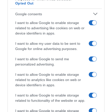
Opted Out
Google consents
I want to allow Google to enable storage
related to advertising like cookies on web or
device identifiers in apps.
I want to allow my user data to be sent to
Google for online advertising purposes.
I want to allow Google to send me
personalized advertising.
I want to allow Google to enable storage
related to analytics like cookies on web or
device identifiers in apps.
I want to allow Google to enable storage
Chi Siamo
Contatti
Redazione
Collabora
LinkedIn
related to functionality of the website or app.
I want to allow Google to enable storage