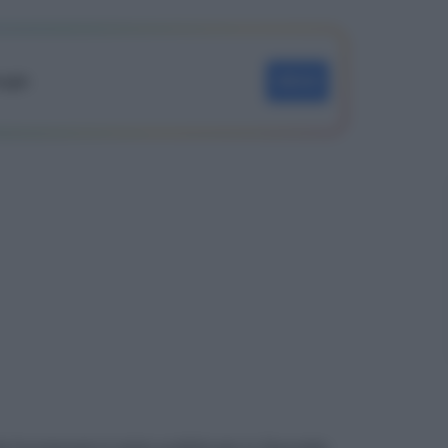
oogle
SEGUI