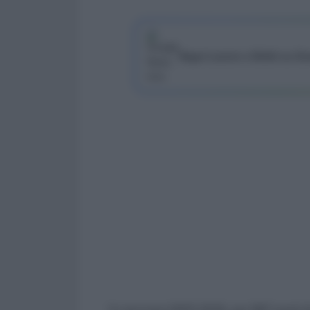
Segui Lavoro e Diritti su G