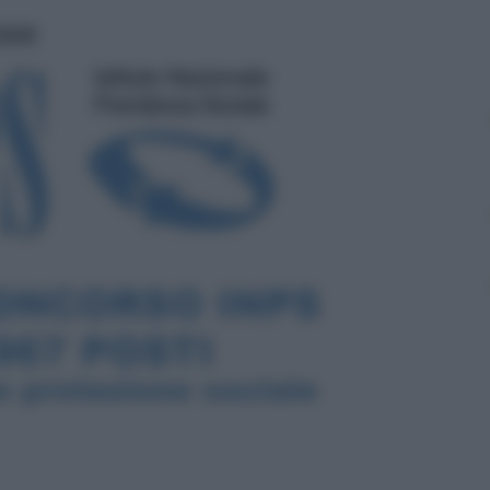
ritti