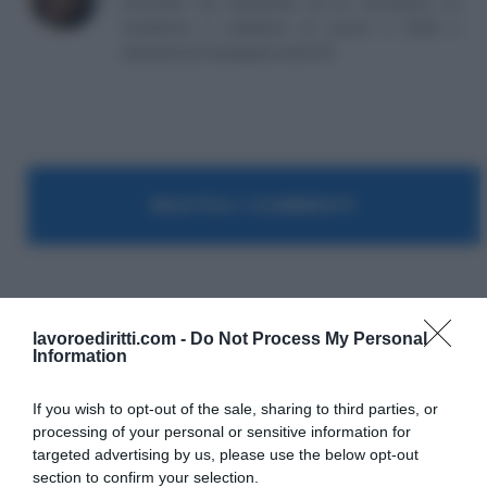
Avvocato non praticante ed ex formatrice, co
fondatrice e redattrice di Lavoro e Diritti e
attualmente impiegata nella PA.
MOSTRA I COMMENTI
Ministero del lavoro
lavoroediritti.com -
Do Not Process My Personal
Information
If you wish to opt-out of the sale, sharing to third parties, or
processing of your personal or sensitive information for
targeted advertising by us, please use the below opt-out
section to confirm your selection.