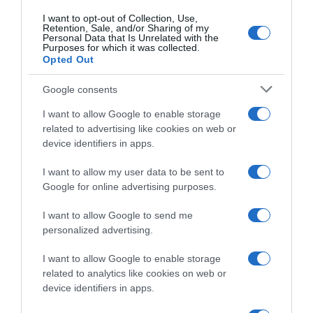
I want to opt-out of Collection, Use,
Retention, Sale, and/or Sharing of my
Personal Data that Is Unrelated with the
Purposes for which it was collected.
Opted Out
Google consents
I want to allow Google to enable storage
related to advertising like cookies on web or
device identifiers in apps.
I want to allow my user data to be sent to
Google for online advertising purposes.
I want to allow Google to send me
personalized advertising.
I want to allow Google to enable storage
related to analytics like cookies on web or
device identifiers in apps.