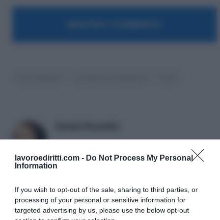
MOSTRA I COMMENTI
Colf e Badanti
Contributi previdenziali
INPS
Daniele Bonaddio
lavoroediritti.com -
Do Not Process My Personal
Information
If you wish to opt-out of the sale, sharing to third parties, or
processing of your personal or sensitive information for
targeted advertising by us, please use the below opt-out