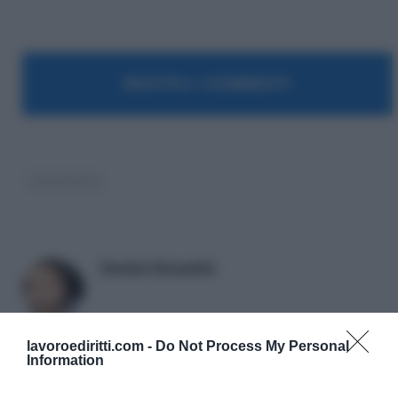
MOSTRA I COMMENTI
coronavirus
Daniele Bonaddio
lavoroediritti.com -
Do Not Process My Personal
Information