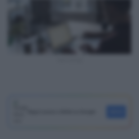
smart working
Segui Lavoro e Diritti su Google
SEGUI