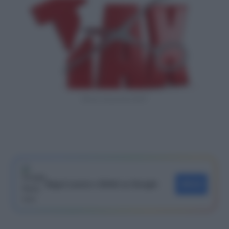
Bonus Assunzioni 2017
Segui Lavoro e Diritti su Google
SEGUI