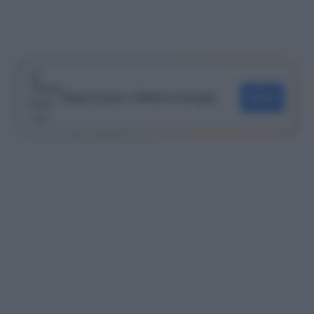
Segui Lavoro e Diritti su Google
SEGUI