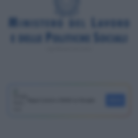
Logo Ministero del Lavoro
Segui Lavoro e Diritti su Google
SEGUI