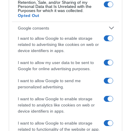
Retention, Sale, and/or Sharing of my
Personal Data that Is Unrelated with the
Purposes for which it was collected.
Opted Out
Google consents
I want to allow Google to enable storage
related to advertising like cookies on web or
device identifiers in apps.
I want to allow my user data to be sent to
Google for online advertising purposes.
I want to allow Google to send me
personalized advertising.
I want to allow Google to enable storage
related to analytics like cookies on web or
device identifiers in apps.
Chi Siamo
Contatti
Redazione
Collabora
LinkedIn
I want to allow Google to enable storage
related to functionality of the website or app.