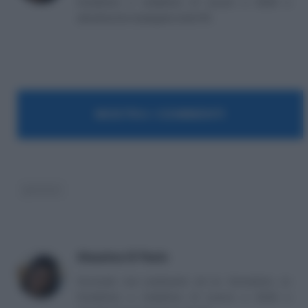
fondatrice e redattrice di Lavoro e Diritti e
attualmente impiegata nella PA.
MOSTRA I COMMENTI
governo
Massima Di Paolo
Avvocato non praticante ed ex formatrice, co
fondatrice e redattrice di Lavoro e Diritti e