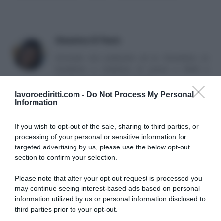
Massima Di Paolo
Avvocato non praticante ed ex formatrice, co
fondatrice e redattrice di Lavoro e Diritti e
attualmente impiegata nella PA.
lavoroediritti.com -
Do Not Process My Personal
Information
If you wish to opt-out of the sale, sharing to third parties, or
processing of your personal or sensitive information for
targeted advertising by us, please use the below opt-out
section to confirm your selection.
SULLO STESSO ARGOMENTO
Please note that after your opt-out request is processed you
may continue seeing interest-based ads based on personal
NASpI con le dimissioni, via libera anche per chi lascia il
information utilized by us or personal information disclosed to
lavoro a causa della violenza
third parties prior to your opt-out.