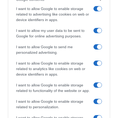
I want to allow Google to enable storage
related to advertising like cookies on web or
device identifiers in apps.
I want to allow my user data to be sent to
Google for online advertising purposes.
I want to allow Google to send me
personalized advertising.
I want to allow Google to enable storage
related to analytics like cookies on web or
device identifiers in apps.
I want to allow Google to enable storage
Chi Siamo
Contatti
Redazione
Collabora
LinkedIn
related to functionality of the website or app.
I want to allow Google to enable storage
related to personalization.
I want to allow Google to enable storage