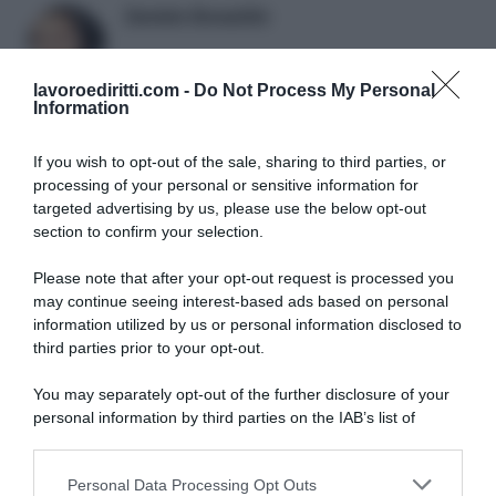
Daniele Bonaddio
lavoroediritti.com -
Do Not Process My Personal
Information
If you wish to opt-out of the sale, sharing to third parties, or
processing of your personal or sensitive information for
targeted advertising by us, please use the below opt-out
section to confirm your selection.
SULLO STESSO ARGOMENTO
Please note that after your opt-out request is processed you
may continue seeing interest-based ads based on personal
NASpI con le dimissioni, via libera anche per chi lascia il
information utilized by us or personal information disclosed to
lavoro a causa della violenza
third parties prior to your opt-out.
Incentivi alle imprese, arriva la riforma: ecco cosa
You may separately opt-out of the further disclosure of your
cambia dal 18 agosto 2026
personal information by third parties on the IAB’s list of
downstream participants.
Vittime del lavoro, nel 2026 più sostegno alle famiglie:
contributi e borse di studio Inail
Personal Data Processing Opt Outs
This information may also be disclosed by us to third parties