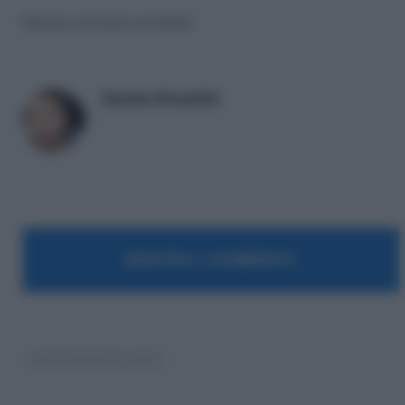
Nessun articolo correlato
Daniele Bonaddio
MOSTRA I COMMENTI
Ispettorato del Lavoro