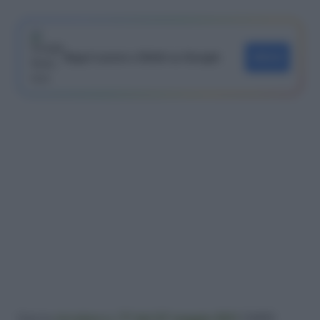
Segui Lavoro e Diritti su Google
SEGUI
Con la
circolare n. 77 del 27 maggio 2011
l’INPS