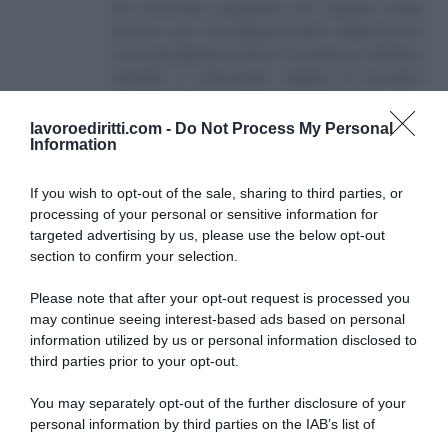
del personale soprattutto per aziende medio
piccole e per i più disparati settori. Negli anni mi
sono specializzato anche in Previdenza e Welfare,
aiutando e informando migliaia di lavoratori
attraverso il sito e i canali social collegati.
lavoroediritti.com -
Do Not Process My Personal
Information
If you wish to opt-out of the sale, sharing to third parties, or
processing of your personal or sensitive information for
targeted advertising by us, please use the below opt-out
section to confirm your selection.
SULLO STESSO ARGOMENTO
Please note that after your opt-out request is processed you
may continue seeing interest-based ads based on personal
NASpI con le dimissioni, via libera anche per chi lascia il
information utilized by us or personal information disclosed to
lavoro a causa della violenza
third parties prior to your opt-out.
Incentivi alle imprese, arriva la riforma: ecco cosa
You may separately opt-out of the further disclosure of your
cambia dal 18 agosto 2026
personal information by third parties on the IAB’s list of
downstream participants.